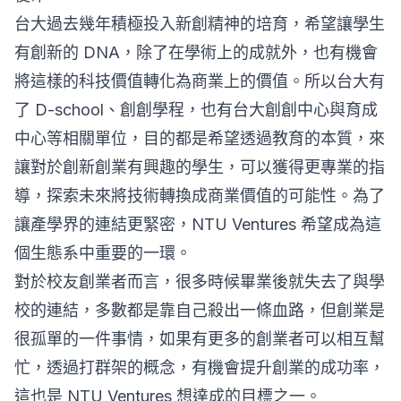
台大過去幾年積極投入新創精神的培育，希望讓學生
有創新的 DNA，除了在學術上的成就外，也有機會
將這樣的科技價值轉化為商業上的價值。所以台大有
了 D-school、創創學程，也有台大創創中心與育成
中心等相關單位，目的都是希望透過教育的本質，來
讓對於創新創業有興趣的學生，可以獲得更專業的指
導，探索未來將技術轉換成商業價值的可能性。為了
讓產學界的連結更緊密，NTU Ventures 希望成為這
個生態系中重要的一環。
對於校友創業者而言，很多時候畢業後就失去了與學
校的連結，多數都是靠自己殺出一條血路，但創業是
很孤單的一件事情，如果有更多的創業者可以相互幫
忙，透過打群架的概念，有機會提升創業的成功率，
這也是 NTU Ventures 想達成的目標之一。